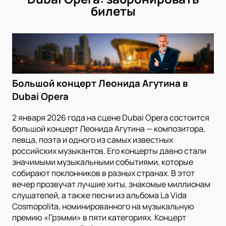
билеты
Большой концерт Леонида Агутина в
Dubai Opera
2 января 2026 года на сцене Dubai Opera состоится
большой концерт Леонида Агутина — композитора,
певца, поэта и одного из самых известных
российских музыкантов. Его концерты давно стали
значимыми музыкальными событиями, которые
собирают поклонников в разных странах. В этот
вечер прозвучат лучшие хиты, знакомые миллионам
слушателей, а также песни из альбома La Vida
Cosmopolita, номинированного на музыкальную
премию «Грэмми» в пяти категориях. Концерт