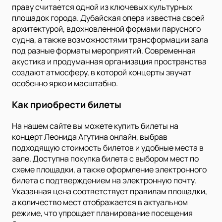
праву считается одной из ключевых культурных
площадок города. Дубайская опера известна своей
архитектурой, вдохновленной формами парусного
судна, а также возможностями трансформации зала
под разные форматы мероприятий. Современная
акустика и продуманная организация пространства
создают атмосферу, в которой концерты звучат
особенно ярко и масштабно.
Как приобрести билеты
На нашем сайте вы можете купить билеты на
концерт Леонида Агутина онлайн, выбрав
подходящую стоимость билетов и удобные места в
зале. Доступна покупка билета с выбором мест по
схеме площадки, а также оформление электронного
билета с подтверждением на электронную почту.
Указанная цена соответствует правилам площадки,
а количество мест отображается в актуальном
режиме, что упрощает планирование посещения