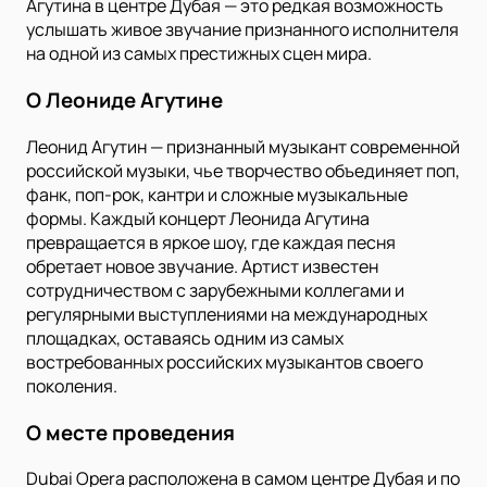
Агутина в центре Дубая — это редкая возможность
услышать живое звучание признанного исполнителя
на одной из самых престижных сцен мира.
О Леониде Агутине
Леонид Агутин — признанный музыкант современной
российской музыки, чье творчество объединяет поп,
фанк, поп-рок, кантри и сложные музыкальные
формы. Каждый концерт Леонида Агутина
превращается в яркое шоу, где каждая песня
обретает новое звучание. Артист известен
сотрудничеством с зарубежными коллегами и
регулярными выступлениями на международных
площадках, оставаясь одним из самых
востребованных российских музыкантов своего
поколения.
О месте проведения
Dubai Opera расположена в самом центре Дубая и по