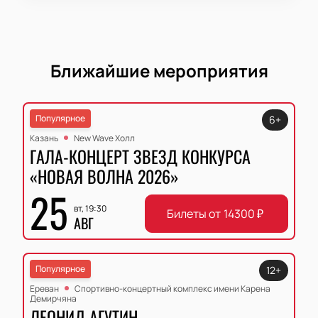
Ближайшие мероприятия
Популярное
6+
Казань
New Wave Холл
ГАЛА-КОНЦЕРТ ЗВЕЗД КОНКУРСА
«НОВАЯ ВОЛНА 2026»
25
вт, 19:30
Билеты от
14300
₽
АВГ
Популярное
12+
Ереван
Спортивно-концертный комплекс имени Карена
Демирчяна
ЛЕОНИД АГУТИН