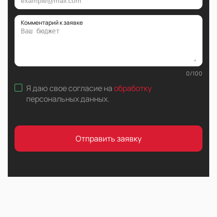
Комментарий к заявке
0
/
100
Я даю свое согласие на
обработку
персональных данных
.
Отправить заявку