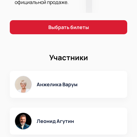
схему.
официальной продаже.
Безопасная онлайн-оплата.
Помощь при оформлении заказа по телефону.
Почувствуйте атмосферу живого выступления
Выбрать билеты
любимых артистов и насладитесь музыкой,
которая объединяет поклонников по всей стране!
Участники
Анжелика Варум
Леонид Агутин