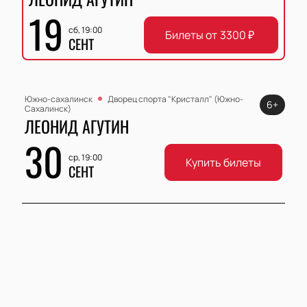
19
сб, 19:00
Билеты от
3300
₽
СЕНТ
Южно-сахалинск
Дворец спорта "Кристалл" (Южно-
6+
Сахалинск)
ЛЕОНИД АГУТИН
30
ср, 19:00
Купить билеты
СЕНТ