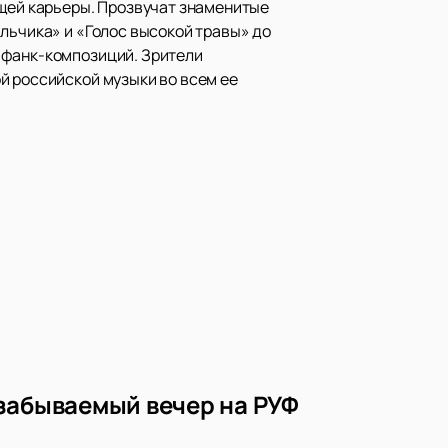
ящей карьеры. Прозвучат знаменитые
льчика» и «Голос высокой травы» до
 фанк-композиций. Зрители
й российской музыки во всем ее
забываемый вечер на РУФ