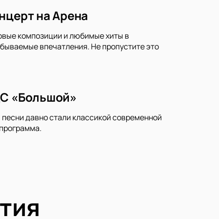
нцерт на Арена
новые композиции и любимые хиты в
бываемые впечатления. Не пропустите это
ДС «Большой»
и песни давно стали классикой современной
 программа.
тия