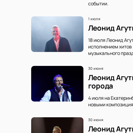
событии.
1 июля
Леонид Агут
18 июля Леонид Агу
исполнением хитов 
музыкального праз
30 июня
Леонид Агут
города
4 июля на Екатерин
новыми композициям
30 июня
Леонид Агут