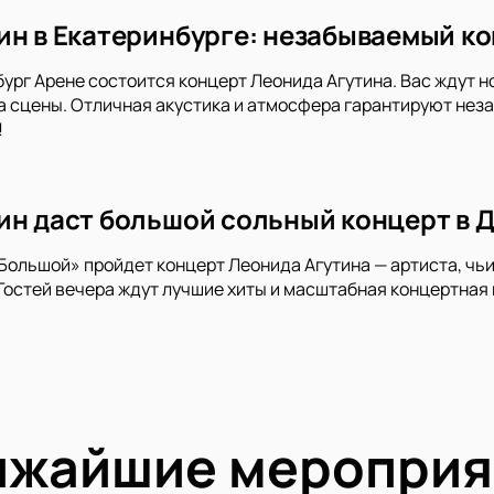
ин в Екатеринбурге: незабываемый ко
бург Арене состоится концерт Леонида Агутина. Вас ждут 
 сцены. Отличная акустика и атмосфера гарантируют неза
!
ин даст большой сольный концерт в 
Большой» пройдет концерт Леонида Агутина — артиста, чь
Гостей вечера ждут лучшие хиты и масштабная концертная
ижайшие мероприя