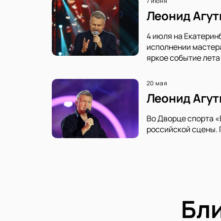
7 июня
Леонид Агут
4 июля на Екатерин
исполнении мастера
яркое событие лета
20 мая
Леонид Агут
Во Дворце спорта «
российской сцены. 
Бл