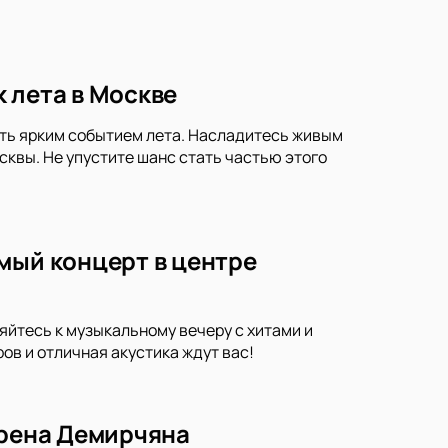
 лета в Москве
ать ярким событием лета. Насладитесь живым
квы. Не упустите шанс стать частью этого
мый концерт в центре
яйтесь к музыкальному вечеру с хитами и
в и отличная акустика ждут вас!
арена Демирчяна