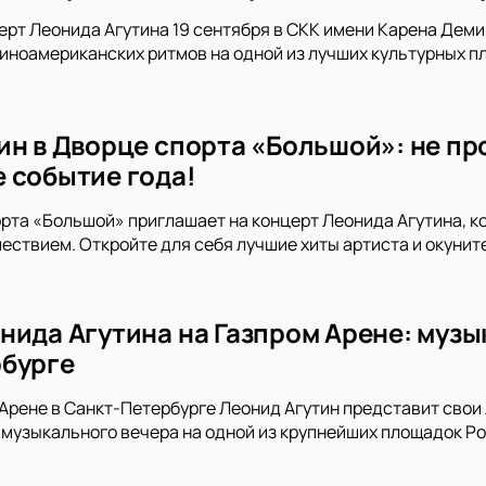
ерт Леонида Агутина 19 сентября в СКК имени Карена Демир
тиноамериканских ритмов на одной из лучших культурных 
ин в Дворце спорта «Большой»: не пр
 событие года!
рта «Большой» приглашает на концерт Леонида Агутина, 
ствием. Откройте для себя лучшие хиты артиста и окуните
нида Агутина на Газпром Арене: музы
бурге
 Арене в Санкт-Петербурге Леонид Агутин представит свои 
 музыкального вечера на одной из крупнейших площадок Ро