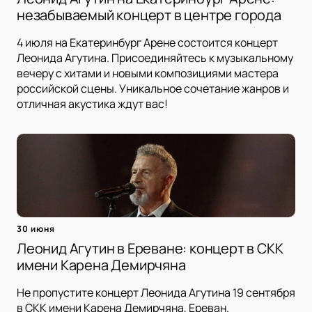
незабываемый концерт в центре города
4 июля на Екатеринбург Арене состоится концерт
Леонида Агутина. Присоединяйтесь к музыкальному
вечеру с хитами и новыми композициями мастера
российской сцены. Уникальное сочетание жанров и
отличная акустика ждут вас!
30 июня
Леонид Агутин в Ереване: концерт в СКК
имени Карена Демирчяна
Не пропустите концерт Леонида Агутина 19 сентября
в СКК имени Карена Демирчяна, Ереван.