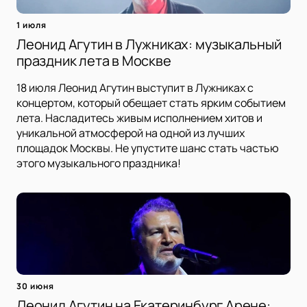
1 июля
Леонид Агутин в Лужниках: музыкальный
праздник лета в Москве
18 июля Леонид Агутин выступит в Лужниках с
концертом, который обещает стать ярким событием
лета. Насладитесь живым исполнением хитов и
уникальной атмосферой на одной из лучших
площадок Москвы. Не упустите шанс стать частью
этого музыкального праздника!
30 июня
Леонид Агутин на Екатеринбург Арене: