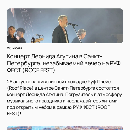
28 июля
Концерт Леонида Агутина в Санкт-
Петербурге: незабываемый вечер на РУФ
ФЕСТ (ROOF FEST)
26 августа на живописной площадке Руф Плейс
(Roof Place) в центре Санкт-Петербурга состоится
концерт Леонида Агутина. Погрузитесь в атмосферу
музыкального праздника и наслаждайтесь хитами
под открытым небом в рамках РУФ ФЕСТ (ROOF
FEST)!