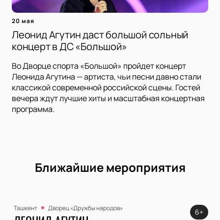
20 мая
Леонид Агутин даст большой сольный
концерт в ДС «Большой»
Во Дворце спорта «Большой» пройдет концерт
Леонида Агутина — артиста, чьи песни давно стали
классикой современной российской сцены. Гостей
вечера ждут лучшие хиты и масштабная концертная
программа.
Ближайшие мероприятия
Ташкент
Дворец «Дружбы народов»
6+