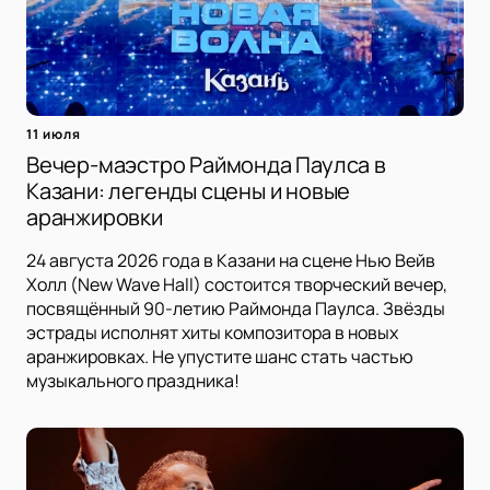
11 июля
Вечер-маэстро Раймонда Паулса в
Казани: легенды сцены и новые
аранжировки
24 августа 2026 года в Казани на сцене Нью Вейв
Холл (New Wave Hall) состоится творческий вечер,
посвящённый 90-летию Раймонда Паулса. Звёзды
эстрады исполнят хиты композитора в новых
аранжировках. Не упустите шанс стать частью
музыкального праздника!