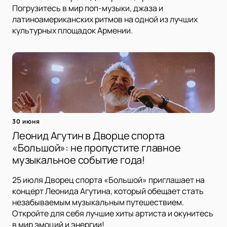
Погрузитесь в мир поп-музыки, джаза и
латиноамериканских ритмов на одной из лучших
культурных площадок Армении.
30 июня
Леонид Агутин в Дворце спорта
«Большой»: не пропустите главное
музыкальное событие года!
25 июля Дворец спорта «Большой» приглашает на
концерт Леонида Агутина, который обещает стать
незабываемым музыкальным путешествием.
Откройте для себя лучшие хиты артиста и окунитесь
в мир эмоций и энергии!