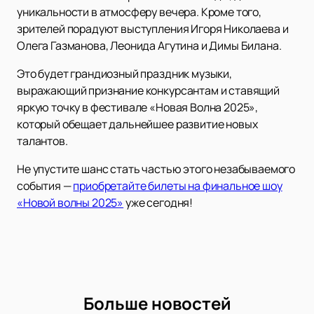
уникальности в атмосферу вечера. Кроме того,
зрителей порадуют выступления Игоря Николаева и
Олега Газманова, Леонида Агутина и Димы Билана.
Это будет грандиозный праздник музыки,
выражающий признание конкурсантам и ставящий
яркую точку в фестивале «Новая Волна 2025»,
который обещает дальнейшее развитие новых
талантов.
Не упустите шанс стать частью этого незабываемого
события —
приобретайте билеты на финальное шоу
«Новой волны 2025»
уже сегодня!
Больше новостей