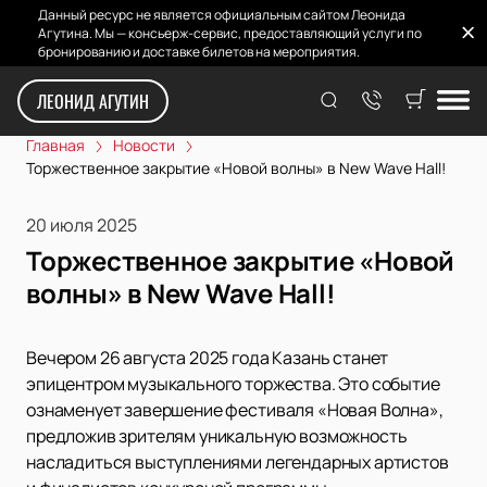
Данный ресурс не является официальным сайтом Леонида
Агутина. Мы — консьерж-сервис, предоставляющий услуги по
бронированию и доставке билетов на мероприятия.
ЛЕОНИД АГУТИН
Главная
Новости
Торжественное закрытие «Новой волны» в New Wave Hall!
20 июля 2025
Торжественное закрытие «Новой
волны» в New Wave Hall!
Вечером 26 августа 2025 года Казань станет
эпицентром музыкального торжества. Это событие
ознаменует завершение фестиваля «Новая Волна»,
предложив зрителям уникальную возможность
насладиться выступлениями легендарных артистов