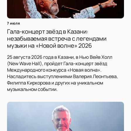
7 июля
Гала-концерт звёзд в Казани:
незабываемая встреча с легендами
музыки на «Новой волне» 2026
25 августа 2026 года в Казани, в Нью Вейв Холл
(New Wave Hall), пройдет Гала-концерт звёзд
Международного конкурса «Новая волна».
Насладитесь выступлениями Валерия Леонтьева,
Филиппа Киркорова и других на уникальном
музыкальном событии.