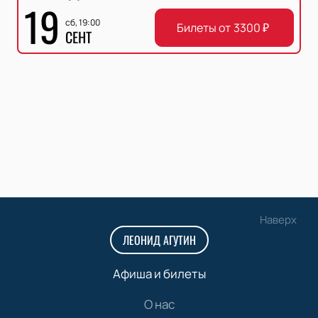
19
сб, 19:00
Билеты от
3300
₽
СЕНТ
Наверх
ЛЕОНИД АГУТИН
Афиша и билеты
О нас