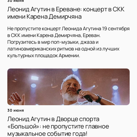
30 июня
Леонид Агутин в Ереване: концерт в СКК
имени Карена Демирчяна
Не пропустите концерт Леонида Агутина 19 сентября
в СКК имени Карена Демирчяна, Ереван.
Погрузитесь в мир поп-музыки, джаза и
латиноамериканских ритмов на одной из лучших
культурных площадок Армении.
30 июня
Леонид Агутин в Дворце спорта
«Большой»: не пропустите главное
музыкальное событие года!