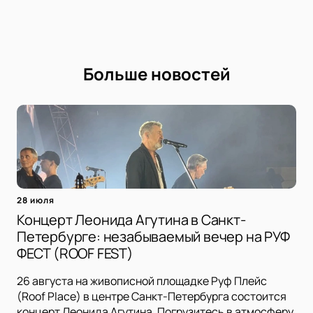
Больше новостей
28 июля
Концерт Леонида Агутина в Санкт-
Петербурге: незабываемый вечер на РУФ
ФЕСТ (ROOF FEST)
26 августа на живописной площадке Руф Плейс
(Roof Place) в центре Санкт-Петербурга состоится
концерт Леонида Агутина. Погрузитесь в атмосферу