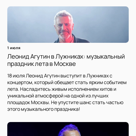
1 июля
Леонид Агутин в Лужниках: музыкальный
праздник лета в Москве
18 июля Леонид Агутин выступит в Лужниках с
концертом, который обещает стать ярким событием
лета. Насладитесь живым исполнением хитов и
уникальной атмосферой на одной из лучших
площадок Москвы. Не упустите шанс стать частью
этого музыкального праздника!