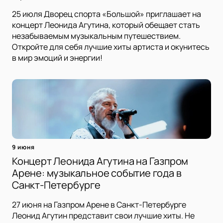
25 июля Дворец спорта «Большой» приглашает на
концерт Леонида Агутина, который обещает стать
незабываемым музыкальным путешествием.
Откройте для себя лучшие хиты артиста и окунитесь
в мир эмоций и энергии!
9 июня
Концерт Леонида Агутина на Газпром
Арене: музыкальное событие года в
Санкт-Петербурге
27 июня на Газпром Арене в Санкт-Петербурге
Леонид Агутин представит свои лучшие хиты. Не