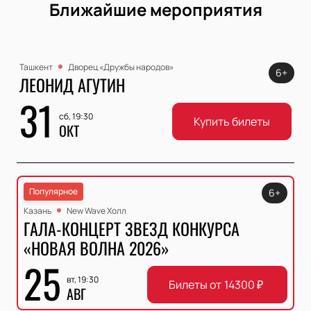
Ближайшие мероприятия
Ташкент
Дворец «Дружбы народов»
6+
ЛЕОНИД АГУТИН
31
сб, 19:30
Купить билеты
ОКТ
Популярное
6+
Казань
New Wave Холл
ГАЛА-КОНЦЕРТ ЗВЕЗД КОНКУРСА
«НОВАЯ ВОЛНА 2026»
25
вт, 19:30
Билеты от
14300
₽
АВГ