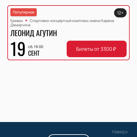
Популярное
12+
Ереван
Спортивно-концертный комплекс имени Карена
Демирчяна
ЛЕОНИД АГУТИН
19
сб, 19:00
Билеты от
3300
₽
СЕНТ
Наверх