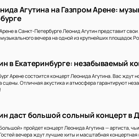
нида Агутина на Газпром Арене: музы
бурге
 Арене в Санкт-Петербурге Леонид Агутин представит свои 
 музыкального вечера на одной из крупнейших площадок Ро
ин в Екатеринбурге: незабываемый ко
бург Арене состоится концерт Леонида Агутина. Вас ждут 
 сцены. Отличная акустика и атмосфера гарантируют неза
!
ин даст большой сольный концерт в 
Большой» пройдет концерт Леонида Агутина — артиста, чь
Гостей вечера ждут лучшие хиты и масштабная концертная