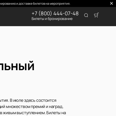
нированию и доставке билетов на мероприятия.
+7 (800) 444-07-48
Билеты и бронирование
ольный
тия. В июле здесь состоится
щий множеством премий и наград,
ов живым выступлением. Билеты на