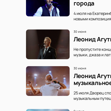
города
4 июля на Екатерин
новыми композициям
30 июня
Леонид Агут
Не пропустите конц
музыки, джаза и ла
30 июня
Леонид Агут
музыкальное
25 июля Дворец спо
музыкальным путеше