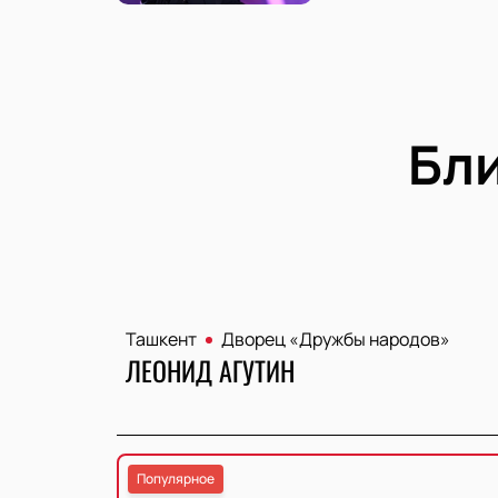
Бл
Ташкент
Дворец «Дружбы народов»
ЛЕОНИД АГУТИН
Популярное