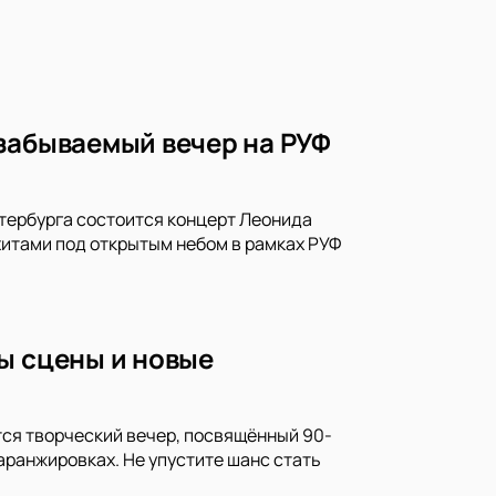
забываемый вечер на РУФ
етербурга состоится концерт Леонида
хитами под открытым небом в рамках РУФ
ы сцены и новые
ится творческий вечер, посвящённый 90-
аранжировках. Не упустите шанс стать