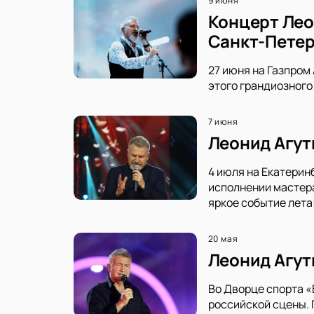
9 июня
Концерт Лео
Санкт-Петер
27 июня на Газпром
этого грандиозного
7 июня
Леонид Агут
4 июля на Екатерин
исполнении мастера
яркое событие лета
20 мая
Леонид Агут
Во Дворце спорта «
российской сцены. 