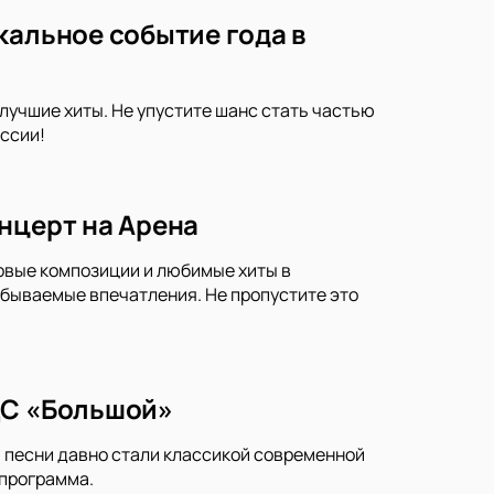
кальное событие года в
лучшие хиты. Не упустите шанс стать частью
ссии!
нцерт на Арена
новые композиции и любимые хиты в
бываемые впечатления. Не пропустите это
ДС «Большой»
и песни давно стали классикой современной
 программа.