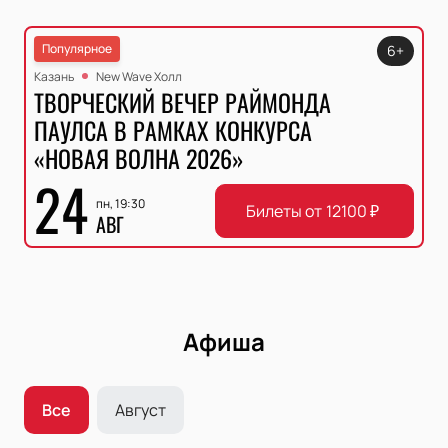
Популярное
6+
Казань
New Wave Холл
ТВОРЧЕСКИЙ ВЕЧЕР РАЙМОНДА
ПАУЛСА В РАМКАХ КОНКУРСА
«НОВАЯ ВОЛНА 2026»
24
пн, 19:30
Билеты от
12100
₽
АВГ
Афиша
Все
Август