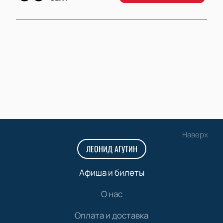
Наверх
ЛЕОНИД АГУТИН
Афиша и билеты
О нас
Оплата и доставка