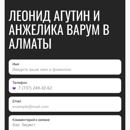
ЛЕОНИД АГУТИН И
АНЖЕЛИКА ВАРУМ В
АЛМАТЫ
Имя
Телефон
Email
Комментарий к заявке