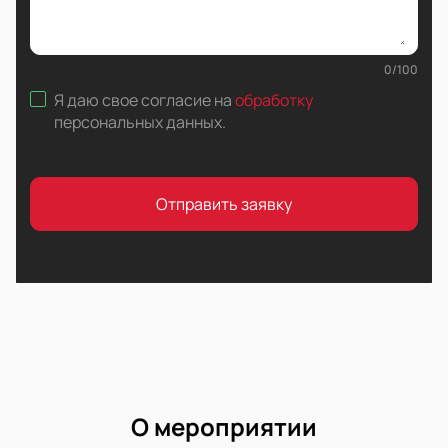
0
/
100
Я даю свое согласие на
обработку
персональных данных
.
Отправить заявку
О мероприятии