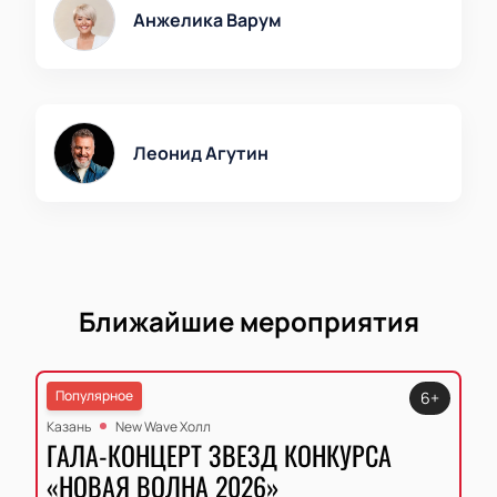
Анжелика Варум
Леонид Агутин
Ближайшие мероприятия
Популярное
6+
Казань
New Wave Холл
ГАЛА-КОНЦЕРТ ЗВЕЗД КОНКУРСА
«НОВАЯ ВОЛНА 2026»