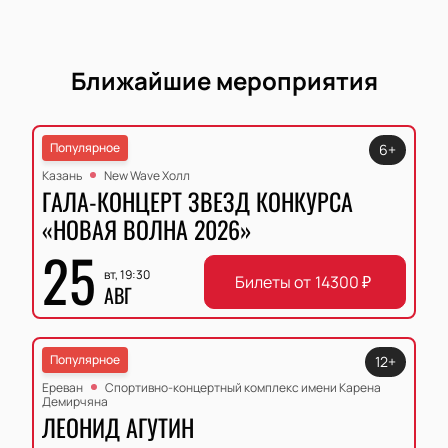
Ближайшие мероприятия
Популярное
6+
Казань
New Wave Холл
ГАЛА-КОНЦЕРТ ЗВЕЗД КОНКУРСА
«НОВАЯ ВОЛНА 2026»
25
вт, 19:30
Билеты от
14300
₽
АВГ
Популярное
12+
Ереван
Спортивно-концертный комплекс имени Карена
Демирчяна
ЛЕОНИД АГУТИН