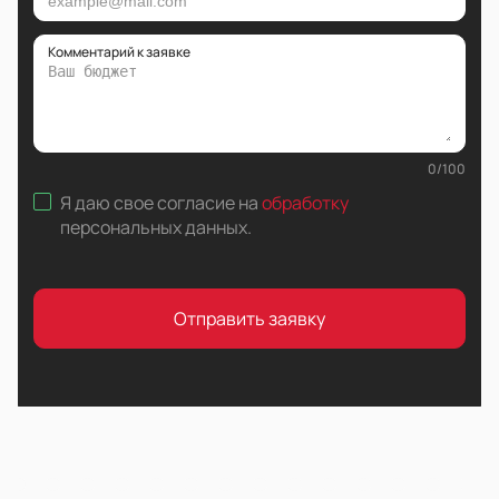
Комментарий к заявке
0
/
100
Я даю свое согласие на
обработку
персональных данных
.
Отправить заявку