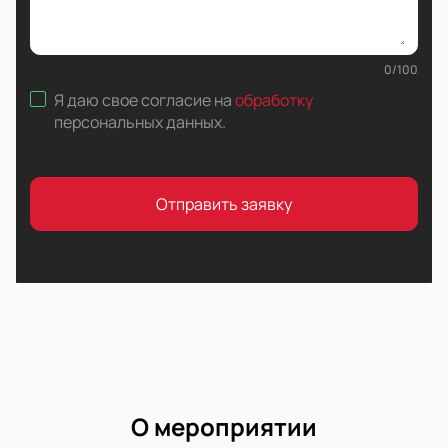
0
/
100
Я даю свое согласие на
обработку
персональных данных
.
Отправить заявку
О мероприятии