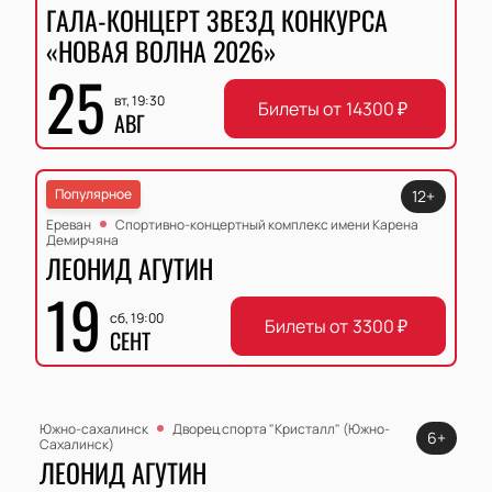
ГАЛА-КОНЦЕРТ ЗВЕЗД КОНКУРСА
«НОВАЯ ВОЛНА 2026»
25
вт, 19:30
Билеты от
14300
₽
АВГ
Популярное
12+
Ереван
Спортивно-концертный комплекс имени Карена
Демирчяна
ЛЕОНИД АГУТИН
19
сб, 19:00
Билеты от
3300
₽
СЕНТ
Южно-сахалинск
Дворец спорта "Кристалл" (Южно-
6+
Сахалинск)
ЛЕОНИД АГУТИН