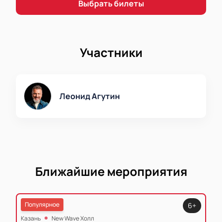
Купить билеты на концерт Леонида Агутина на
Выбрать билеты
Ак Барс Арене
можно на нашем сайте.
Участники
Леонид Агутин
Ближайшие мероприятия
Популярное
6+
Казань
New Wave Холл