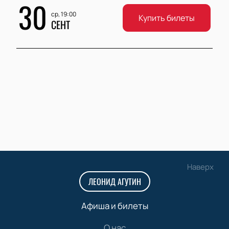
30
ср, 19:00
Купить билеты
СЕНТ
Наверх
ЛЕОНИД АГУТИН
Афиша и билеты
О нас