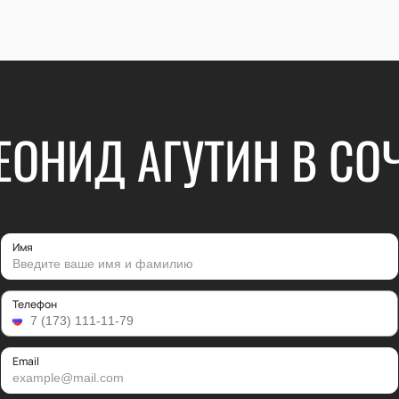
ЕОНИД АГУТИН В СО
Имя
Телефон
Email