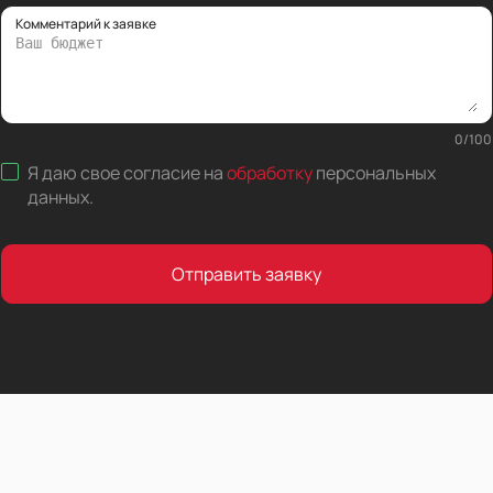
Комментарий к заявке
0
/
100
Я даю свое согласие на
обработку
персональных
данных
.
Отправить заявку