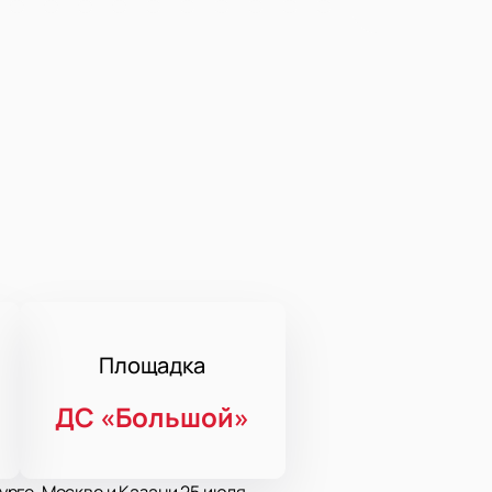
Площадка
ДС «Большой»
рге, Москве и Казани 25 июля