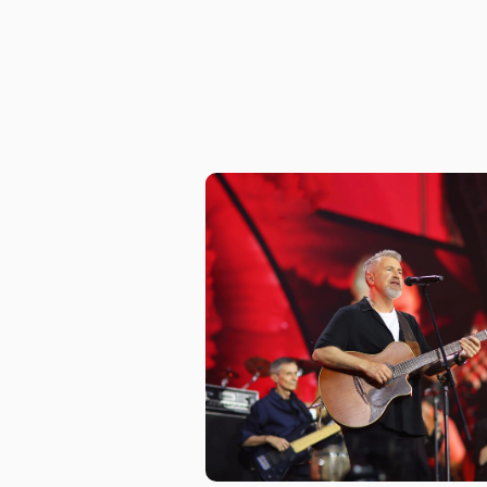
можете предъявить его в 
достаточно показать чита