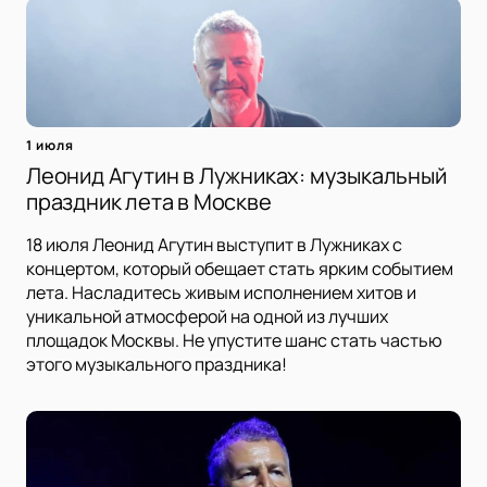
1 июля
Леонид Агутин в Лужниках: музыкальный
праздник лета в Москве
18 июля Леонид Агутин выступит в Лужниках с
концертом, который обещает стать ярким событием
лета. Насладитесь живым исполнением хитов и
уникальной атмосферой на одной из лучших
площадок Москвы. Не упустите шанс стать частью
этого музыкального праздника!