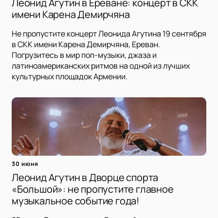
Леонид Агутин в Ереване: концерт в СКК
имени Карена Демирчяна
Не пропустите концерт Леонида Агутина 19 сентября
в СКК имени Карена Демирчяна, Ереван.
Погрузитесь в мир поп-музыки, джаза и
латиноамериканских ритмов на одной из лучших
культурных площадок Армении.
30 июня
Леонид Агутин в Дворце спорта
«Большой»: не пропустите главное
музыкальное событие года!