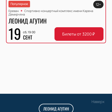
Популярное
12+
Ереван
Спортивно-концертный комплекс имени Карена
Демирчяна
ЛЕОНИД АГУТИН
19
сб, 19:00
Билеты от
3200
₽
СЕНТ
Наверх
ЛЕОНИД АГУТИН