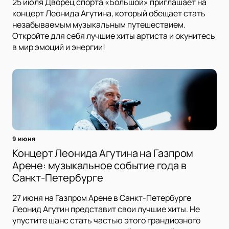
25 июля Дворец спорта «Большой» приглашает на
концерт Леонида Агутина, который обещает стать
незабываемым музыкальным путешествием.
Откройте для себя лучшие хиты артиста и окунитесь
в мир эмоций и энергии!
9 июня
Концерт Леонида Агутина на Газпром
Арене: музыкальное событие года в
Санкт-Петербурге
27 июня на Газпром Арене в Санкт-Петербурге
Леонид Агутин представит свои лучшие хиты. Не
упустите шанс стать частью этого грандиозного