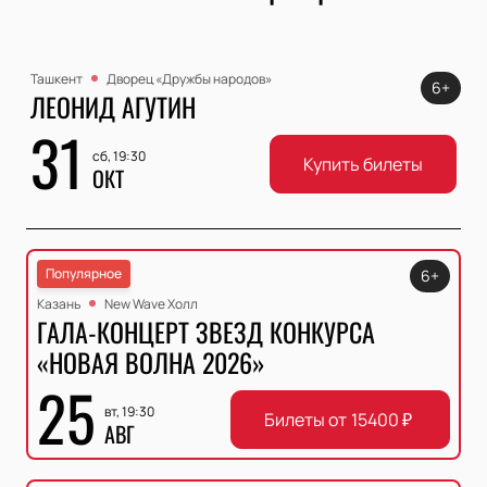
Ташкент
Дворец «Дружбы народов»
6+
ЛЕОНИД АГУТИН
31
сб, 19:30
Купить билеты
ОКТ
Популярное
6+
Казань
New Wave Холл
ГАЛА-КОНЦЕРТ ЗВЕЗД КОНКУРСА
«НОВАЯ ВОЛНА 2026»
25
вт, 19:30
Билеты от
15400
₽
АВГ