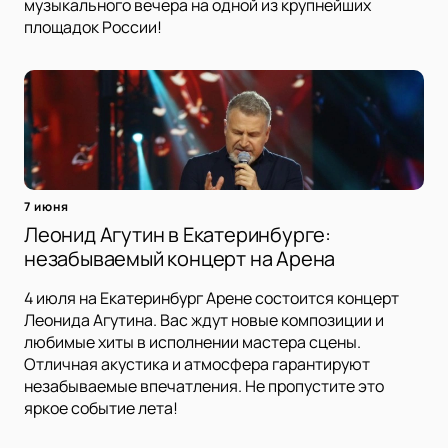
музыкального вечера на одной из крупнейших
площадок России!
7 июня
Леонид Агутин в Екатеринбурге:
незабываемый концерт на Арена
4 июля на Екатеринбург Арене состоится концерт
Леонида Агутина. Вас ждут новые композиции и
любимые хиты в исполнении мастера сцены.
Отличная акустика и атмосфера гарантируют
незабываемые впечатления. Не пропустите это
яркое событие лета!