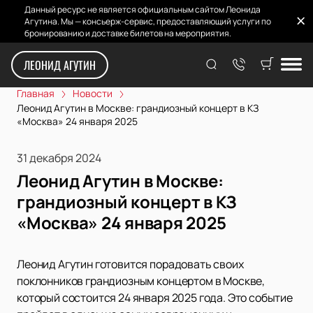
Данный ресурс не является официальным сайтом Леонида
Агутина. Мы — консьерж-сервис, предоставляющий услуги по
бронированию и доставке билетов на мероприятия.
ЛЕОНИД АГУТИН
Главная
Новости
Леонид Агутин в Москве: грандиозный концерт в КЗ
«Москва» 24 января 2025
31 декабря 2024
Леонид Агутин в Москве:
грандиозный концерт в КЗ
«Москва» 24 января 2025
Леонид Агутин готовится порадовать своих
поклонников грандиозным концертом в Москве,
который состоится 24 января 2025 года. Это событие