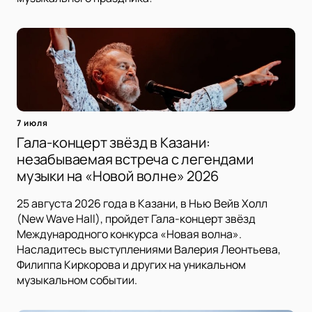
7 июля
Гала-концерт звёзд в Казани:
незабываемая встреча с легендами
музыки на «Новой волне» 2026
25 августа 2026 года в Казани, в Нью Вейв Холл
(New Wave Hall), пройдет Гала-концерт звёзд
Международного конкурса «Новая волна».
Насладитесь выступлениями Валерия Леонтьева,
Филиппа Киркорова и других на уникальном
музыкальном событии.