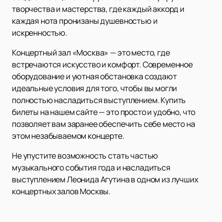
творчества и мастерства, где каждый аккорд и
каждая нота пронизаны душевностью и
искренностью.
Концертный зал «Москва» — это место, где
встречаются искусство и комфорт. Современное
оборудование и уютная обстановка создают
идеальные условия для того, чтобы вы могли
полностью насладиться выступлением. Купить
билеты на нашем сайте — это просто и удобно, что
позволяет вам заранее обеспечить себе место на
этом незабываемом концерте.
Не упустите возможность стать частью
музыкального события года и насладиться
выступлением Леонида Агутина в одном из лучших
концертных залов Москвы.