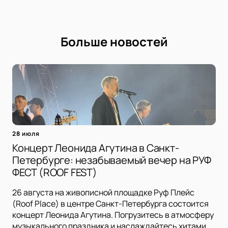
Больше новостей
28 июля
Концерт Леонида Агутина в Санкт-
Петербурге: незабываемый вечер на РУФ
ФЕСТ (ROOF FEST)
26 августа на живописной площадке Руф Плейс
(Roof Place) в центре Санкт-Петербурга состоится
концерт Леонида Агутина. Погрузитесь в атмосферу
музыкального праздника и наслаждайтесь хитами