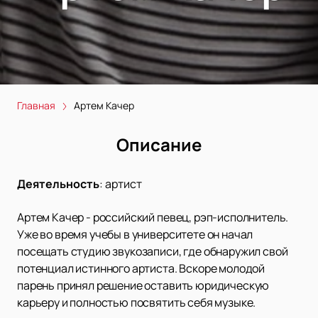
Главная
Артем Качер
Описание
Деятельность
:
артист
Артем Качер - российский певец, рэп-исполнитель.
Уже во время учебы в университете он начал
посещать студию звукозаписи, где обнаружил свой
потенциал истинного артиста. Вскоре молодой
парень принял решение оставить юридическую
карьеру и полностью посвятить себя музыке.