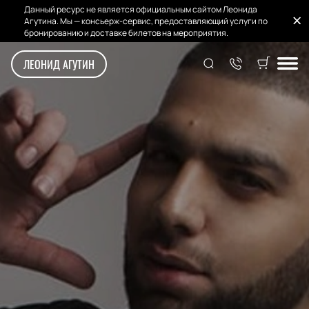
Данный ресурс не является официальным сайтом Леонида
Агутина. Мы — консьерж-сервис, предоставляющий услуги по
бронированию и доставке билетов на мероприятия.
ЛЕОНИД АГУТИН