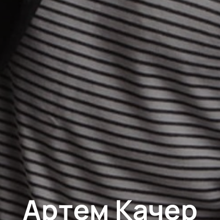
Артем Качер