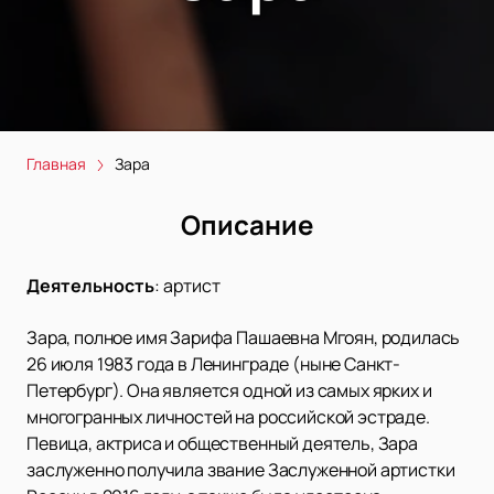
Главная
Зара
Описание
Деятельность
:
артист
Зара, полное имя Зарифа Пашаевна Мгоян, родилась
26 июля 1983 года в Ленинграде (ныне Санкт-
Петербург). Она является одной из самых ярких и
многогранных личностей на российской эстраде.
Певица, актриса и общественный деятель, Зара
заслуженно получила звание Заслуженной артистки