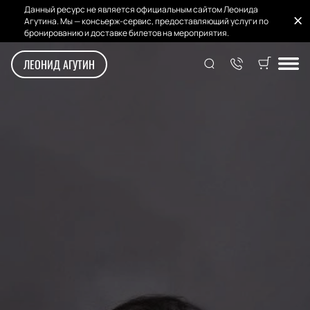
Данный ресурс не является официальным сайтом Леонида
Агутина. Мы — консьерж-сервис, предоставляющий услуги по
бронированию и доставке билетов на мероприятия.
ЛЕОНИД АГУТИН