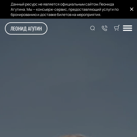
Данный ресурс не является официальным сайтом Леонида
Агутина. Мы — консьерж-сервис, предоставляющий услуги по
бронированию и доставке билетов на мероприятия.
ЛЕОНИД АГУТИН