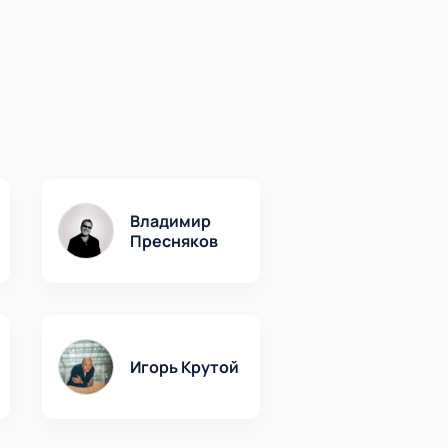
Владимир
Пресняков
Игорь Крутой