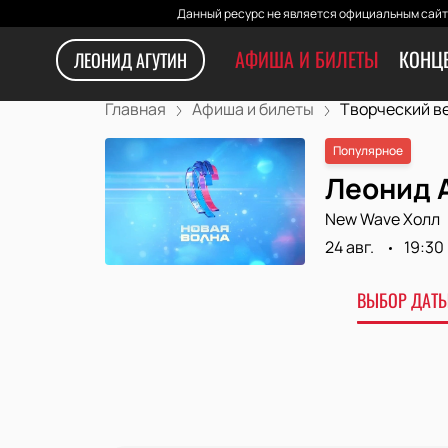
Данный ресурс не является официальным сайто
АФИША И БИЛЕТЫ
КОНЦ
ЛЕОНИД АГУТИН
Главная
Афиша и билеты
Творческий ве
Популярное
Леонид 
New Wave Холл
24 авг.
19:30
ВЫБОР ДАТЫ