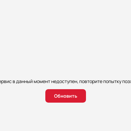
ервис в данный момент недоступен, повторите попытку поз
Обновить