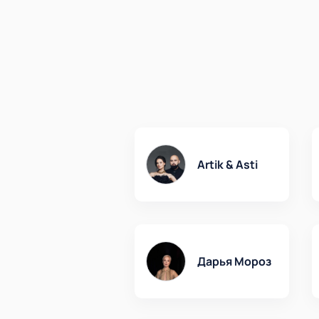
Artik & Asti
Дарья Мороз