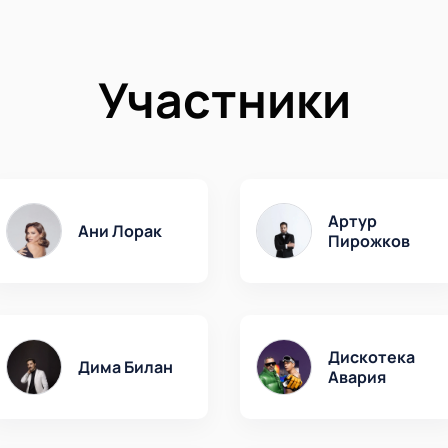
Участники
Артур
Ани Лорак
Пирожков
Дискотека
Дима Билан
Авария